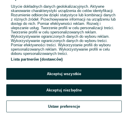
Użycie dokładnych danych geolokalizacyjnych. Aktywne
skanowanie charakterystyki urządzenia do celów identyfikacji.
Rozumienie odbiorców dzięki statystyce lub kombinacji danych
1
...
5
...
348
z różnych źródeł. Przechowywanie informacji na urządzeniu lub
dostęp do nich. Pomiar efektywności reklam. Rozwój i
ulepszanie usług. Tworzenie profili w celu personalizacji treści.
Tworzenie profili w celu spersonalizowanych reklam.
Wykorzystywanie ograniczonych danych do wyboru reklam.
Wykorzystywanie ograniczonych danych do wyboru treści.
Pomiar efektywności treści. Wykorzystanie profili do wyboru
spersonalizowanych reklam. Wykorzystywanie profili w celu
doboru spersonalizowanych treści.
Lista partnerów (dostawców)
Akceptuj wszystkie
Akceptuj niezbędne
Zadzwoń / SMS
Ustaw preferencje
Szukaj
Obserwujesz
Dodaj
Czat
Konto